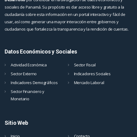
sociales de Panamá. Su propósito es dar acceso libre y gratuito a la
ciudadanía sobre esta información en un portal interactivo y fácil de
usar, así como generar una mayor interacción entre gobiernos y
ciudadanos que fortalezca la transparencia y la rendición de cuentas.
Datos Económicos y Sociales
Actividad Económica
Sector Fiscal
Sector Externo
Indicadores Sociales
Indicadores Demográficos
Mercado Laboral
Sector Financiero y
Monetario
Sitio Web
Inicio
Contacto