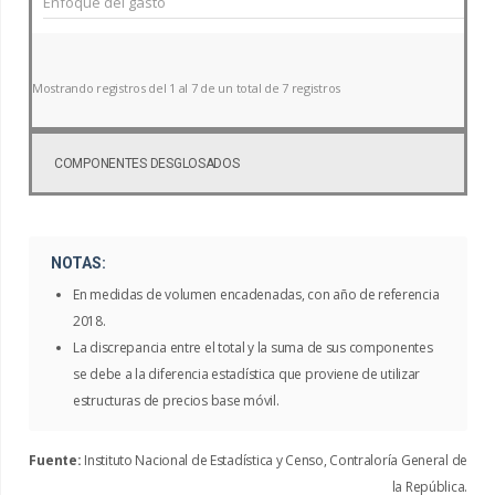
Mostrando registros del 1 al 7 de un total de 7 registros
COMPONENTES DESGLOSADOS
NOTAS:
En medidas de volumen encadenadas, con año de referencia
2018.
La discrepancia entre el total y la suma de sus componentes
se debe a la diferencia estadística que proviene de utilizar
estructuras de precios base móvil.
Fuente:
Instituto Nacional de Estadística y Censo, Contraloría General de
la República.