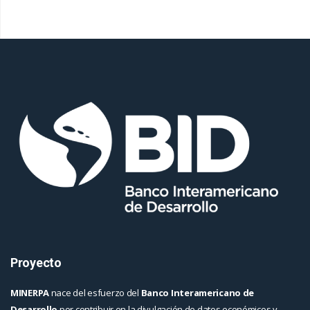
Proyecto
MINERPA
nace del esfuerzo del
Banco Interamericano de
Desarrollo
por contribuir en la divulgación de datos económicos y