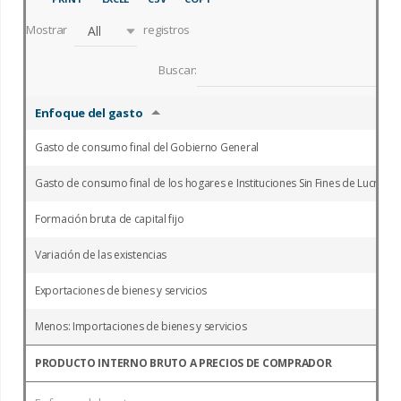
Mostrar
registros
All
Buscar:
Enfoque del gasto
Gasto de consumo final del Gobierno General
Gasto de consumo final de los hogares e Instituciones Sin Fines de Lucro qu
Formación bruta de capital fijo
Variación de las existencias
Exportaciones de bienes y servicios
Menos: Importaciones de bienes y servicios
PRODUCTO INTERNO BRUTO A PRECIOS DE COMPRADOR