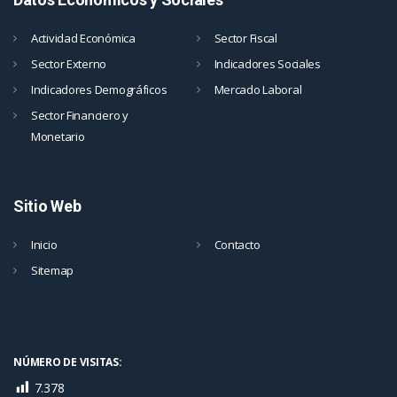
Actividad Económica
Sector Fiscal
Sector Externo
Indicadores Sociales
Indicadores Demográficos
Mercado Laboral
Sector Financiero y
Monetario
Sitio Web
Inicio
Contacto
Sitemap
NÚMERO DE VISITAS:
7.378