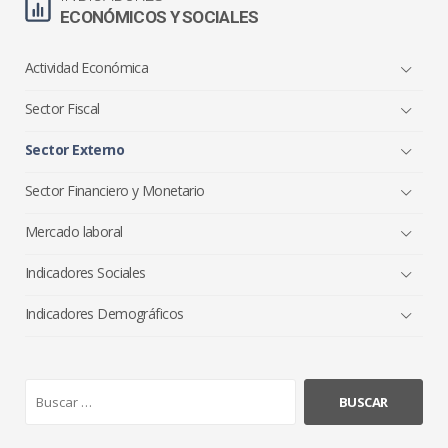
ECONÓMICOS Y SOCIALES
Actividad Económica
Sector Fiscal
Sector Externo
Sector Financiero y Monetario
Mercado laboral
Indicadores Sociales
Indicadores Demográficos
B
u
s