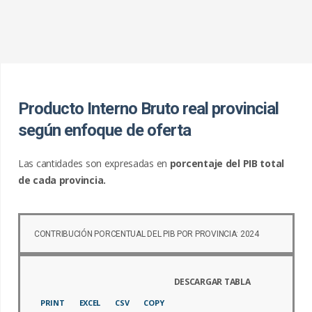
s
c
a
r
:
Producto Interno Bruto real provincial
según enfoque de oferta
Las cantidades son expresadas en
porcentaje del PIB total
de cada provincia.
CONTRIBUCIÓN PORCENTUAL DEL PIB POR PROVINCIA: 2024
PRINT
EXCEL
CSV
COPY