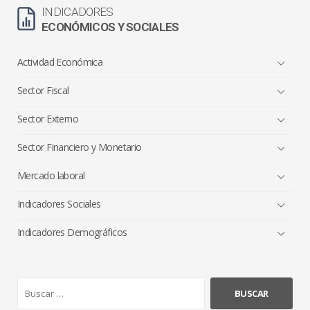
INDICADORES
ECONÓMICOS Y SOCIALES
Actividad Económica
Sector Fiscal
Sector Externo
Sector Financiero y Monetario
Mercado laboral
Indicadores Sociales
Indicadores Demográficos
B
u