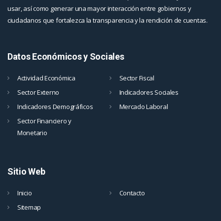
usar, así como generar una mayor interacción entre gobiernos y
ciudadanos que fortalezca la transparencia y la rendición de cuentas.
Datos Económicos y Sociales
Actividad Económica
Sector Fiscal
Sector Externo
Indicadores Sociales
Indicadores Demográficos
Mercado Laboral
Sector Financiero y
Monetario
Sitio Web
Inicio
Contacto
Sitemap