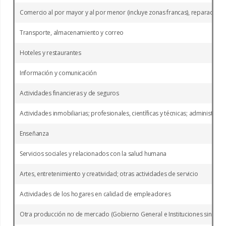
Comercio al por mayor y al por menor (incluye zonas francas), reparación 
Transporte, almacenamiento y correo
Hoteles y restaurantes
Información y comunicación
Actividades financieras y de seguros
Actividades inmobiliarias; profesionales, científicas y técnicas; administra
Enseñanza
Servicios sociales y relacionados con la salud humana
Artes, entretenimiento y creatividad; otras actividades de servicio
Actividades de los hogares en calidad de empleadores
Otra producción no de mercado (Gobierno General e Instituciones sin fines 