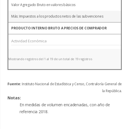
Valor Agregado Bruto en valores básicos
Más: Impuestos a los productos netos de las subvenciones
PRODUCTO INTERNO BRUTO A PRECIOS DE COMPRADOR
Mostrando registros del 1 al 19 de un total de 19 registros
Fuente:
Instituto Nacional de Estadística y Censo, Contraloría General de
la República.
Notas:
En medidas de volumen encadenadas, con año de
referencia 2018.