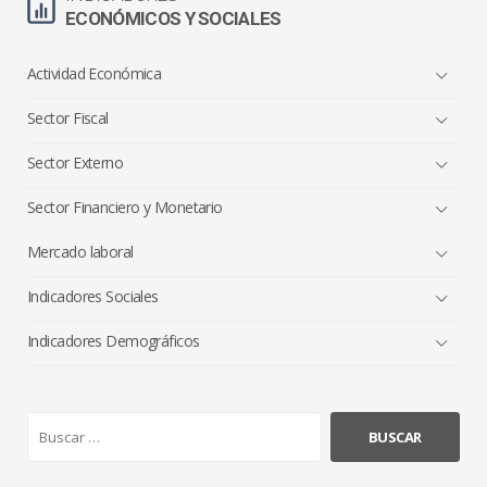
ECONÓMICOS Y SOCIALES
Actividad Económica
Sector Fiscal
Sector Externo
Sector Financiero y Monetario
Mercado laboral
Indicadores Sociales
Indicadores Demográficos
B
u
s