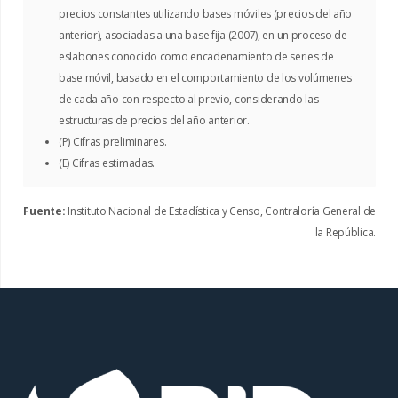
precios constantes utilizando bases móviles (precios del año
anterior), asociadas a una base fija (2007), en un proceso de
eslabones conocido como encadenamiento de series de
base móvil, basado en el comportamiento de los volúmenes
de cada año con respecto al previo, considerando las
estructuras de precios del año anterior.
(P) Cifras preliminares.
(E) Cifras estimadas.
Fuente:
Instituto Nacional de Estadística y Censo, Contraloría General de
la República.