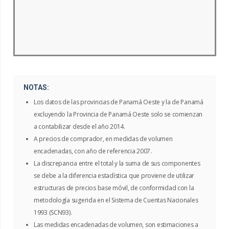
NOTAS:
Los datos de las provincias de Panamá Oeste y la de Panamá
excluyendo la Provincia de Panamá Oeste solo se comienzan
a contabilizar desde el año 2014.
A precios de comprador, en medidas de volumen
encadenadas, con año de referencia 2007.
La discrepancia entre el total y la suma de sus componentes
se debe a la diferencia estadística que proviene de utilizar
estructuras de precios base móvil, de conformidad con la
metodología sugerida en el Sistema de Cuentas Nacionales
1993 (SCN93).
Las medidas encadenadas de volumen, son estimaciones a