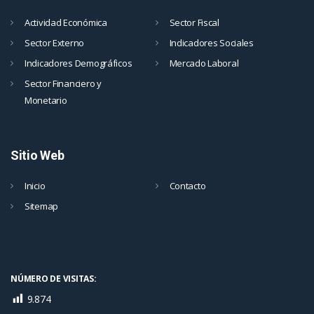
Actividad Económica
Sector Fiscal
Sector Externo
Indicadores Sociales
Indicadores Demográficos
Mercado Laboral
Sector Financiero y
Monetario
Sitio Web
Inicio
Contacto
Sitemap
NÚMERO DE VISITAS:
9.874