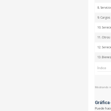
8. Servici
9. Cargos 
10. Servic
11. Otros 
12. Servic
13. Bienes
Mostrando reg
Gráfica 
Puede hacer