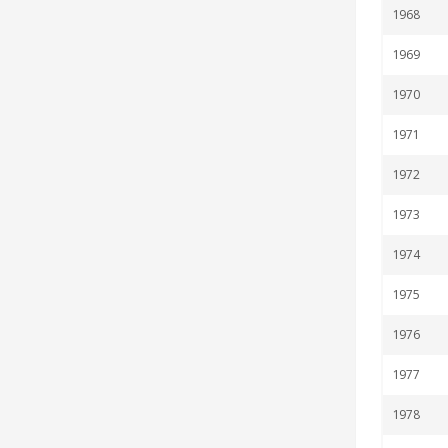
a
1968
r
1969
:
1970
1971
1972
1973
1974
1975
1976
1977
1978