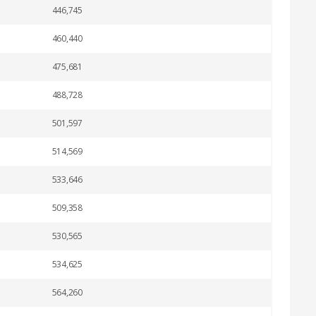
446,745
460,440
475,681
488,728
501,597
514,569
533,646
509,358
530,565
534,625
564,260