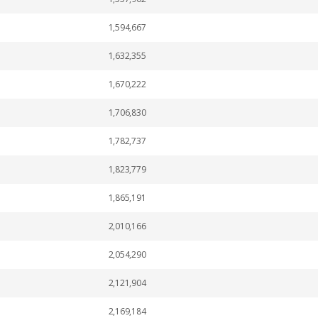
1,594,667
1,632,355
1,670,222
1,706,830
1,782,737
1,823,779
1,865,191
2,010,166
2,054,290
2,121,904
2,169,184