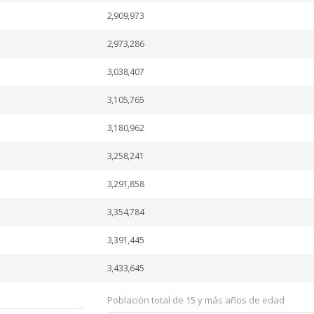
2,909,973
2,973,286
3,038,407
3,105,765
3,180,962
3,258,241
3,291,858
3,354,784
3,391,445
3,433,645