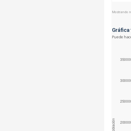
Mostrando reg
Gráfica 
Puede hacer