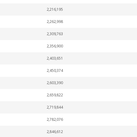
2,216,195
2,262,998
2,309,763
2,356,900
2,403,651
2,450,374
2,603,390
2,659,822
2,719,844
2,782,076
2,846,612