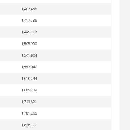
1,407,458
1,417,736
1,449,318
1,505,930
1,541,904
1,557,047
1,610,244
1,685,439
1,743,821
1,781,266
1,826,111