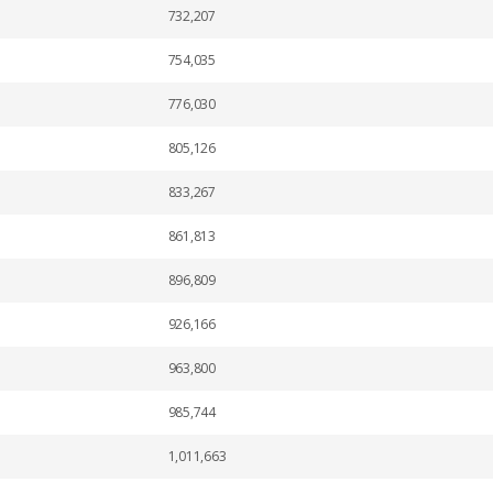
732,207
754,035
776,030
805,126
833,267
861,813
896,809
926,166
963,800
985,744
1,011,663