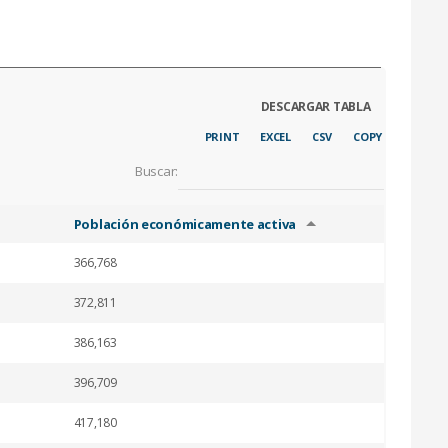
PRINT
EXCEL
CSV
COPY
Buscar:
Población económicamente activa
366,768
372,811
386,163
396,709
417,180