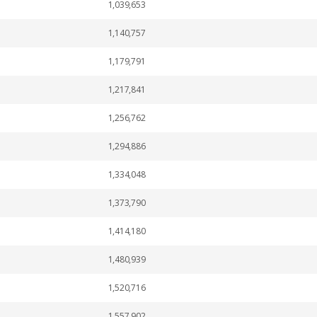
1,039,653
1,140,757
1,179,791
1,217,841
1,256,762
1,294,886
1,334,048
1,373,790
1,414,180
1,480,939
1,520,716
1,557,902