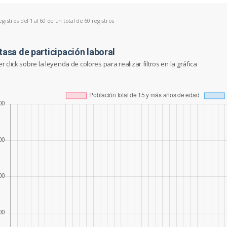
istros del 1 al 60 de un total de 60 registros
tasa de participación laboral
 click sobre la leyenda de colores para realizar filtros en la gráfica