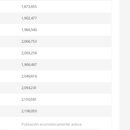
1,873,655
1,902,477
1,986,940
2,066,753
2,003,258
1,966,467
2,049,616
2,094,241
2,150,581
2,196,050