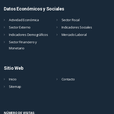
Datos Económicos y Sociales
Actividad Económica
Sector Fiscal
Sector Externo
Indicadores Sociales
Indicadores Demográficos
Mercado Laboral
Sector Financiero y
Monetario
Sitio Web
Inicio
Contacto
Sitemap
NÚMERO DE VISITAS: