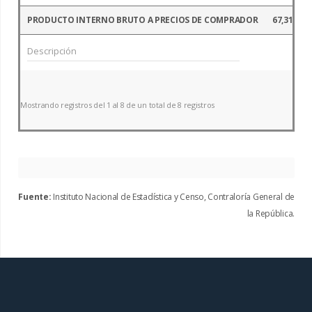
PRODUCTO INTERNO BRUTO A PRECIOS DE COMPRADOR
67,316.5
Mostrando registros del 1 al 8 de un total de 8 registros
Fuente:
Instituto Nacional de Estadística y Censo, Contraloría General de
la República.