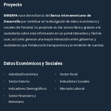
Proyecto
MINERPA
nace del esfuerzo del
Banco Interamericano de
Desarrollo
por contribuir en la divulgación de datos económicos y
sociales de Panamá. Su propósito es dar acceso libre y gratuito a la
ciudadanía sobre esta información en un portal interactivo y fácil de
usar, así como generar una mayor interacción entre gobiernos y
ciudadanos que fortalezca la transparencia y la rendición de cuentas.
Datos Económicos y Sociales
Actividad Económica
Sector Fiscal
Sector Externo
Indicadores Sociales
Indicadores Demográficos
Mercado Laboral
Sector Financiero y
Monetario