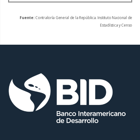
Fuente:
Contraloría General de la República. Instituto Nacional de
Estadística y Censo