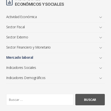
ECONÓMICOS Y SOCIALES
Actividad Económica
Sector Fiscal
Sector Externo
Sector Financiero y Monetario
Mercado laboral
Indicadores Sociales
Indicadores Demográficos
B
u
s