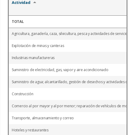
Actividad
TOTAL
Agricultura, ganadería, caza, silvicultura, pesca y actividades de servicios c
Explotación de minas y canteras
Industrias manufactureras
Suministro de electricidad, gas, vapor y aire acondicionado
Suministro de agua; alcantarillado, gestión de desechos y actividades de 
Construcción
Comercio al por mayor y al por menor; reparación de vehículos de motor y
Transporte, almacenamiento y correo
Hoteles y restaurantes