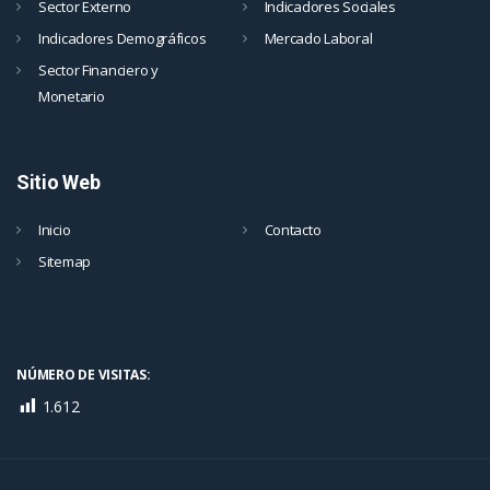
Sector Externo
Indicadores Sociales
Indicadores Demográficos
Mercado Laboral
Sector Financiero y
Monetario
Sitio Web
Inicio
Contacto
Sitemap
NÚMERO DE VISITAS:
1.612