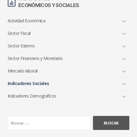
ECONÓMICOS Y SOCIALES
Actividad Económica
Sector Fiscal
Sector Externo
Sector Financiero y Monetario
Mercado laboral
Indicadores Sociales
Indicadores Demográficos
B
u
s