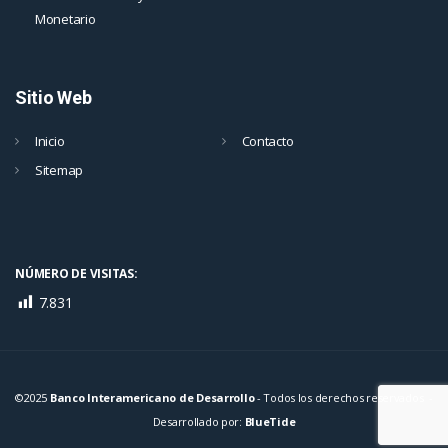
Monetario
Sitio Web
Inicio
Contacto
Sitemap
NÚMERO DE VISITAS:
7.831
©2025
Banco Interamericano de Desarrollo
- Todos los derechos reservados -
Desarrollado por:
BlueTide