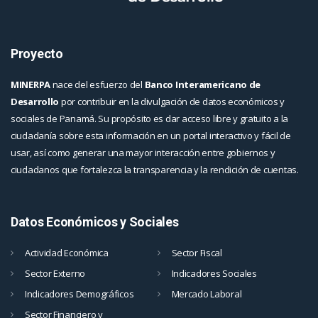
Proyecto
MINERPA
nace del esfuerzo del
Banco Interamericano de
Desarrollo
por contribuir en la divulgación de datos económicos y
sociales de Panamá. Su propósito es dar acceso libre y gratuito a la
ciudadanía sobre esta información en un portal interactivo y fácil de
usar, así como generar una mayor interacción entre gobiernos y
ciudadanos que fortalezca la transparencia y la rendición de cuentas.
Datos Económicos y Sociales
Actividad Económica
Sector Fiscal
Sector Externo
Indicadores Sociales
Indicadores Demográficos
Mercado Laboral
Sector Financiero y