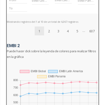
Mostrando registros del 1 al 10 de un total de 6,067 registros
…
1
2
3
4
5
607
EMBI 2
Puede hacer click sobre la leyenda de colores para realizar filtros
en la gráfica