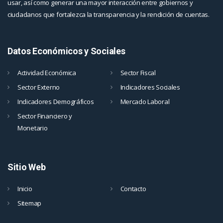
usar, así como generar una mayor interacción entre gobiernos y
ciudadanos que fortalezca la transparencia y la rendición de cuentas.
Datos Económicos y Sociales
Actividad Económica
Sector Fiscal
Sector Externo
Indicadores Sociales
Indicadores Demográficos
Mercado Laboral
Sector Financiero y
Monetario
Sitio Web
Inicio
Contacto
Sitemap