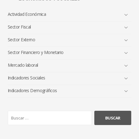
Actividad Económica
Sector Fiscal
Sector Externo
Sector Financiero y Monetario
Mercado laboral
Indicadores Sociales
Indicadores Demográficos
B
u
s
c