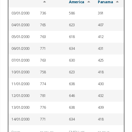
America
Panama
03/01/2000
736
586
391
04/01/2000
765
623
407
05/01/2000
763
618
412
06/01/2000
771
634
431
07/01/2000
763
630
425
10/01/2000
758
623
418
11/01/2000
774
638
430
12/01/2000
781
646
432
13/01/2000
776
638
439
14/01/2000
771
634
418