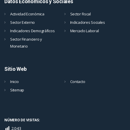
Datos Económicos y Sociales
Actividad Económica
Sector Fiscal
Sector Externo
Indicadores Sociales
Indicadores Demográficos
Mercado Laboral
Sector Financiero y
Monetario
Sitio Web
Inicio
Contacto
Sitemap
NÚMERO DE VISITAS:
2.043