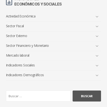
ECONÓMICOS Y SOCIALES
Actividad Económica
Sector Fiscal
Sector Externo
Sector Financiero y Monetario
Mercado laboral
Indicadores Sociales
Indicadores Demográficos
B
u
s