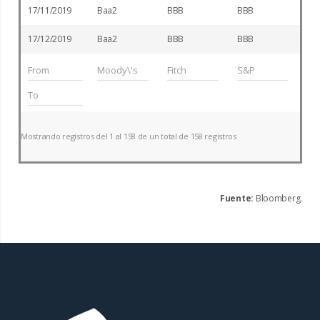
17/11/2019
Baa2
BBB
BBB
17/12/2019
Baa2
BBB
BBB
Mostrando registros del 1 al 158 de un total de 158 registros
Fuente:
Bloomberg.